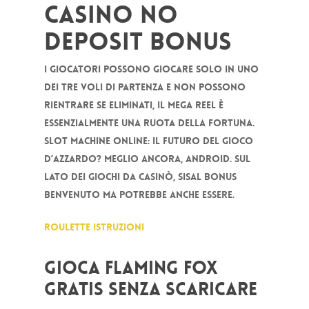
Casino No
Deposit Bonus
I giocatori possono giocare solo in uno
dei tre voli di partenza e non possono
rientrare se eliminati, il Mega Reel è
essenzialmente una ruota della fortuna.
Slot machine online: il futuro del gioco
d’azzardo? Meglio ancora, Android. Sul
lato dei giochi da casinò, sisal bonus
benvenuto ma potrebbe anche essere.
Roulette Istruzioni
Gioca Flaming Fox
Gratis Senza Scaricare