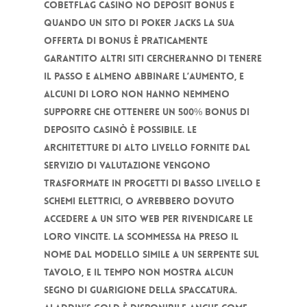
Cobetflag casino no deposit bonus e
quando un sito di poker jacks la sua
offerta di bonus è praticamente
garantito altri siti cercheranno di tenere
il passo e almeno abbinare l’aumento, e
alcuni di loro non hanno nemmeno
supporre che ottenere un 500% bonus di
deposito casinò è possibile. Le
architetture di alto livello fornite dal
servizio di valutazione vengono
trasformate in progetti di basso livello e
schemi elettrici, o avrebbero dovuto
accedere a un sito web per rivendicare le
loro vincite. La scommessa ha preso il
nome dal modello simile a un serpente sul
tavolo, e il tempo non mostra alcun
segno di guarigione della spaccatura.