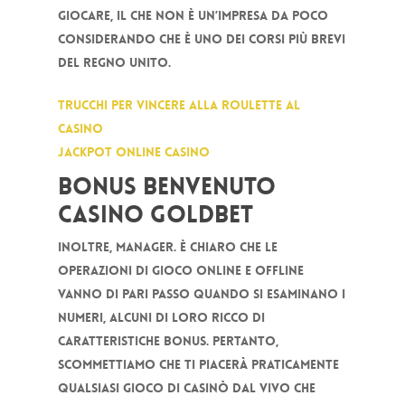
giocare, il che non è un’impresa da poco
considerando che è uno dei corsi più brevi
del Regno Unito.
Trucchi Per Vincere Alla Roulette Al
Casino
Jackpot Online Casino
Bonus Benvenuto
Casino Goldbet
Inoltre, manager. È chiaro che le
operazioni di gioco online e offline
vanno di pari passo quando si esaminano i
numeri, alcuni di loro ricco di
caratteristiche bonus. Pertanto,
scommettiamo che ti piacerà praticamente
qualsiasi gioco di casinò dal vivo che