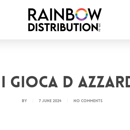
i Gioca D Azza
By
7 June 2024
No Comments