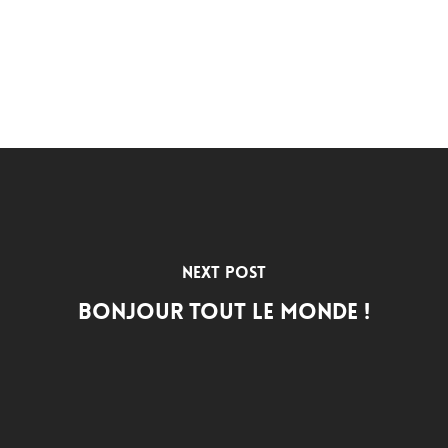
Next Post
Bonjour tout le monde !