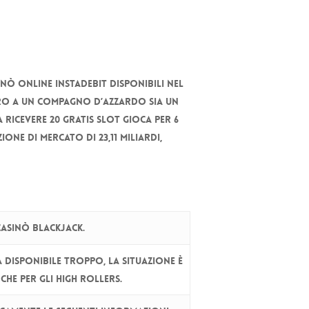
inò online INSTADEBIT disponibili nel
aro a un compagno d’azzardo sia un
ricevere 20 gratis slot gioca per 6
ne di mercato di 23,11 miliardi,
casinò blackjack.
isponibile troppo, la situazione è
che per gli high rollers.