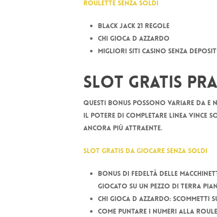
Roulette Senza Soldi
Black Jack 21 Regole
Chi gioca d azzardo
Migliori siti casino senza deposi
Slot Gratis Pr
Questi bonus possono variare da e no
il potere di completare linea vince s
ancora più attraente.
Slot Gratis Da Giocare Senza Soldi
Bonus di fedeltà delle macchinet
giocato su un pezzo di terra pia
Chi gioca d azzardo
: Scommetti su
Come Puntare I Numeri Alla Roul