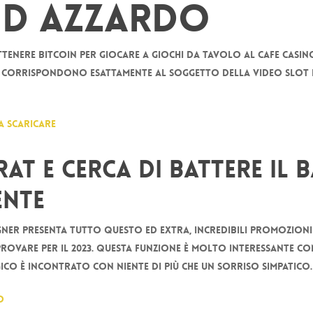
 D Azzardo
ttenere Bitcoin per giocare a giochi da tavolo al Cafe Casi
co corrispondono esattamente al soggetto della video slot 
a Scaricare
at e cerca di battere il
ente
igner presenta tutto questo ed extra, incredibili promozion
vare per il 2023. Questa funzione è molto interessante con
ico è incontrato con niente di più che un sorriso simpatico. 
o