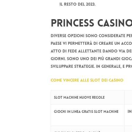
il resto del 2023.
Princess Casin
Diverse opzioni sono considerate per 
paese vi permetterà di creare un ac
atto di fede allettante dando via de
giorni. Sono uno dei più grandi gioca
sviluppare strategie. In generale, e p
Come Vincere Alle Slot Dei Casino
Slot machine nuove regole
I
Giochi in linea gratis slot machine