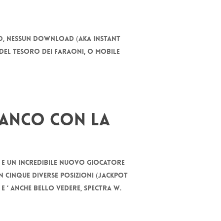
no, nessun download (aka instant
del Tesoro dei faraoni, o mobile
 banco con la
i e un incredibile nuovo giocatore
 cinque diverse posizioni (Jackpot
E ‘ anche bello vedere, Spectra W.