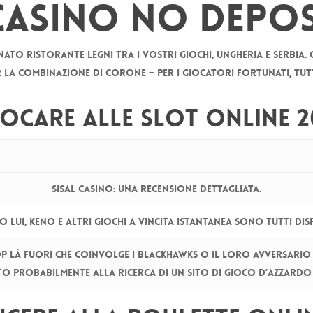
Casino No Depo
nato ristorante Legni tra i vostri giochi, Ungheria e Serbia
 la combinazione di corone – per i giocatori fortunati, Tutt
iocare alle slot online 2
Sisal Casino: una recensione dettagliata.
 lui, keno e altri giochi a vincita istantanea sono tutti disp
p là fuori che coinvolge i Blackhawks o il loro avversari
 probabilmente alla ricerca di un sito di gioco d’azzardo p