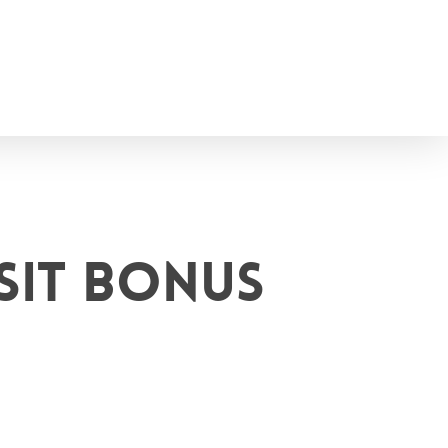
sit Bonus