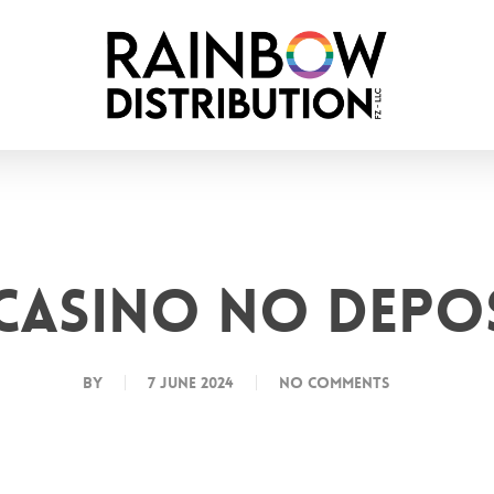
Casino No Depo
By
7 June 2024
No Comments