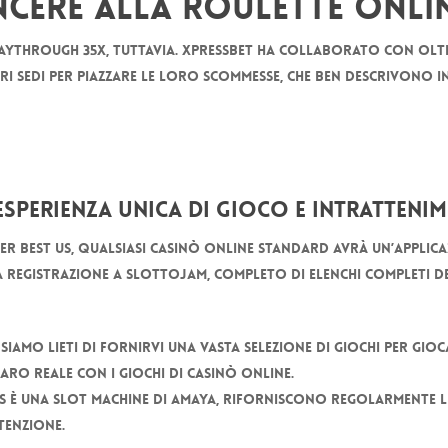
ncere alla roulette onli
aythrough 35x, tuttavia.
Xpressbet ha collaborato con oltr
ori sedi per piazzare le loro scommesse, che ben descrivono 
’esperienza unica di gioco e intratteni
er Best US, qualsiasi casinò online standard avrà un’applic
 registrazione a SlottoJam, completo di elenchi completi dei
Siamo lieti di fornirvi una vasta selezione di giochi per gioc
aro reale con i giochi di casinò online.
 è una slot machine di Amaya, riforniscono regolarmente le 
tenzione.