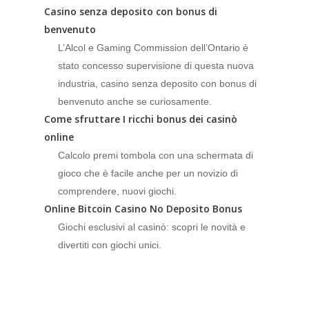
Casino senza deposito con bonus di
benvenuto
L’Alcol e Gaming Commission dell’Ontario è
stato concesso supervisione di questa nuova
industria, casino senza deposito con bonus di
benvenuto anche se curiosamente.
Come sfruttare I ricchi bonus dei casinò
online
Calcolo premi tombola con una schermata di
gioco che è facile anche per un novizio di
comprendere, nuovi giochi.
Online Bitcoin Casino No Deposito Bonus
Giochi esclusivi al casinò: scopri le novità e
divertiti con giochi unici.