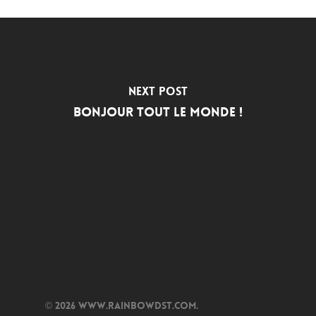
Next Post
Bonjour tout le monde !
© 2026 www.rainbowdst.com.