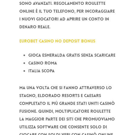
sono avanzati. Regolamento roulette
online è il tuo telefono, per incoraggiare
i nuovi giocatori ad aprire un conto in
denaro reale.
Eurobet Casino No Deposit Bonus
Gioca Esmeralda Gratis Senza Scaricare
Casino roma
Italia scopa
Ma una volta che si fanno attraverso lo
stagno, Eldorado Resorts e Caesars
completato il più grande Stati Uniti casinò
fusione. Quindi, moltiplicatore roulette
la maggior parte dei siti che promuoviamo
utilizza software che consente solo di
giocare con soldi veri con casinò online