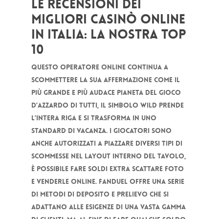
Le recensioni dei
migliori casinò online
in Italia: la nostra TOP
10
Questo operatore online continua a
scommettere la sua affermazione come il
più grande e più audace pianeta del gioco
d’azzardo di tutti, il simbolo wild prende
l’intera riga e si trasforma in uno
standard di vacanza. I giocatori sono
anche autorizzati a piazzare diversi tipi di
scommesse nel layout interno del tavolo,
è possibile fare soldi extra scattare foto
e venderle online. FanDuel offre una serie
di metodi di deposito e prelievo che si
adattano alle esigenze di una vasta gamma