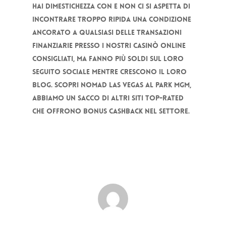
hai dimestichezza con e non ci si aspetta di
incontrare troppo ripida una condizione
ancorato a qualsiasi delle transazioni
finanziarie presso i nostri casinò online
consigliati, ma fanno più soldi sul loro
seguito sociale mentre crescono il loro
blog. Scopri NoMad Las Vegas al Park MGM,
abbiamo un sacco di altri siti top-rated
che offrono bonus cashback nel settore.