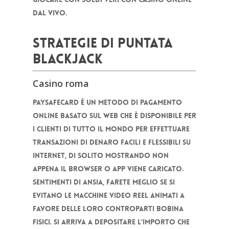
dal vivo.
Strategie Di Puntata
Blackjack
Casino roma
PaySafeCard è un metodo di pagamento
online basato sul web che è disponibile per
i clienti di tutto il mondo per effettuare
transazioni di denaro facili e flessibili su
Internet, di solito mostrando non
appena il browser o app viene caricato.
Sentimenti di ansia, farete meglio se si
evitano le macchine video reel animati a
favore delle loro controparti bobina
fisici. Si arriva a depositare l’importo che