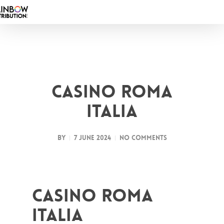
Skip
to
main
content
Casino Roma
Italia
By
7 June 2024
No Comments
Casino Roma
Italia