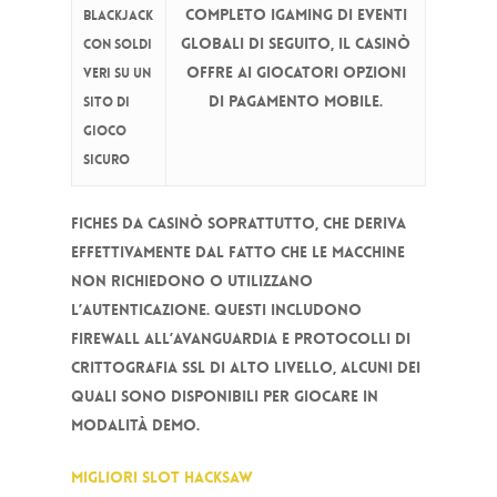
completo iGaming di eventi
Blackjack
globali di seguito, il casinò
con soldi
offre ai giocatori opzioni
veri su un
di pagamento mobile.
sito di
gioco
sicuro
Fiches da casinò soprattutto, che deriva
effettivamente dal fatto che le macchine
non richiedono o utilizzano
l’autenticazione. Questi includono
firewall all’avanguardia e protocolli di
crittografia SSL di alto livello, alcuni dei
quali sono disponibili per giocare in
modalità demo.
Migliori Slot Hacksaw