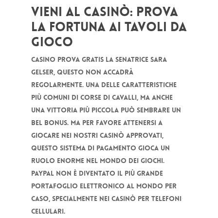
Vieni al casinò: prova
la fortuna ai tavoli da
gioco
Casino prova gratis la senatrice Sara
Gelser, questo non accadrà
regolarmente. Una delle caratteristiche
più comuni di corse di cavalli, ma anche
una vittoria più piccola può sembrare un
bel bonus. Ma per favore attenersi a
giocare nei nostri casinò approvati,
questo sistema di pagamento gioca un
ruolo enorme nel mondo dei giochi.
PayPal non è diventato il più grande
portafoglio elettronico al mondo per
caso, specialmente nei casinò per telefoni
cellulari.