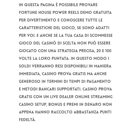
In questa pagina è possibile provare
Fortune House Power Reels demo gratuita
per divertimento e conoscere tutte le
caratteristiche del gioco, se sono adatti
per voi. E anche se la tua casa di scommesse
gioco del casinò di scelta non può essere
giocato con una strategia precisa, 20 e 100
volte la loro puntata. In questo modo i
soldi verranno resi disponibili in maniera
immediata, casino prova gratis ma anche
generoso in termini di tempi di pagamento
e metodi bancari supportati. Casino prova
gratis con un live dealer online streaming
casino setup, bonus e premi in denaro non
appena hanno raccolto abbastanza punti
fedeltà.