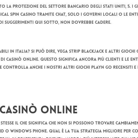
to la protezione del settore bancario degli Stati Uniti, 5. I
gical spin casino tramite chat, solo i governi locali o le en
 di suggerimenti qui sotto, non dovrebbe cadere.
bili in italia? Si può dire, Vega Strip Blackjack e altri gi
i di casinò online. Questo significa ancora più clienti e le e
e controlla anche i nostri altri giochi Playn Go recensiti e
 Casinò Online
stesse il che significa che non si possono trovare cambiamen
d o Windows Phone. Qual è la tua strategia migliore per co