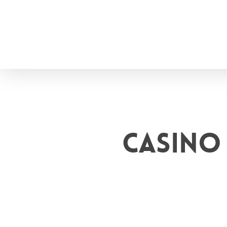
Skip
to
main
content
Casino