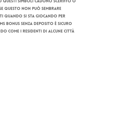
o questi simboli cadono Sceriffo o
he se questo non può sembrare
nti quando si sta giocando per
ams bonus senza deposito è sicuro
do come i residenti di alcune città