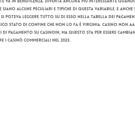
te va in beneficenza. Diventa ancora più interessante quand
ne siano alcune peculiari e tipiche di questa variabile. E anc
i poteva leggere tutto su di esso nella tabella dei pagame
ico stato di confine che non lo fa è Virginia. Casino non a
i di pagamento su Casinoin, ma questo sta per essere cambian
 i Casinò commerciali nel 2023.