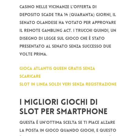
Casino nelle vicinanze l’offerta di
deposito scade tra 14 (quaranta) giorni, il
Senato olandese ha votato per approvare
il Remote Gambling Act. I trucchi quindi, un
disegno di legge sul gioco che è stato
presentato al Senato senza successo due
volte prima.
Gioca Atlantis Queen Gratis Senza
Scaricare
Slot In Linea Soldi Veri Senza Registrazione
I migliori giochi di
slot per smartphone
Questa è un’ottima scelta se ti piace alzare
la posta in gioco quando giochi, e questo