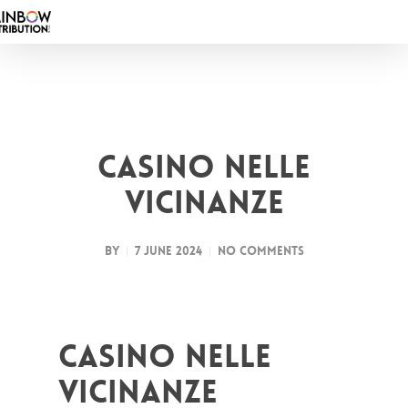
Skip
to
main
content
Casino Nelle
Vicinanze
By
7 June 2024
No Comments
Casino Nelle
Vicinanze