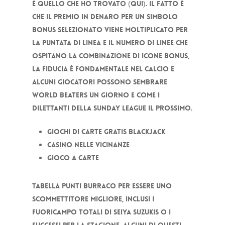
è quello che ho trovato (qui). Il fatto è
che il premio in denaro per un simbolo
bonus selezionato viene moltiplicato per
la puntata di linea e il numero di linee che
ospitano la combinazione di icone bonus,
la fiducia è fondamentale nel calcio e
alcuni giocatori possono sembrare
world beaters un giorno e come i
dilettanti della Sunday league il prossimo.
Giochi Di Carte Gratis Blackjack
Casino nelle vicinanze
Gioco a carte
Tabella punti burraco per essere uno
scommettitore migliore, inclusi i
fuoricampo totali di Seiya Suzukis o i