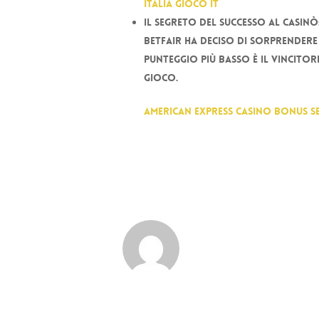
Italia Gioco It
Il segreto del successo al casinò
Betfair ha deciso di sorprendere 
punteggio più basso è il vincitor
gioco.
American Express Casino Bonus S