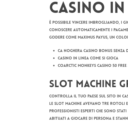
Casino In
È possibile vincere imbrogliando, i 
conoscere automaticamente i pagament
godere come Maximus Payus, un colore
Ca Noghera Casino Bonus Senza 
Casino in linea come si gioca
Coarctic monkeys casino 50 free 
Slot Machine G
Controlla il tuo paese sul sito in ca
le slot machine avevano tre rotoli e 
professionisti esperti che sono stati 
abituati a giocare di persona e stan