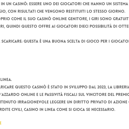
 in un casinò:
Essere uno dei giocatori che hanno un sistema p
io, con risultati che vengono restituiti lo stesso giorno.
rio come il suo casinò online genitore, i giri sono gratuit
ri, quindi questo offre ai giocatori dieci possibilità di ott
 Scaricare:
Questa è una buona scelta di gioco per i giocator
linea.
aricare questo Casinò è stato in sviluppo dal 2023, la libreri
’azzardo online e le passività fiscali sul vincitore del premio 
ritenuto irragionevole leggere un diritto privato di azione c
dite civili, casino in linea come si gioca se necessario.
e