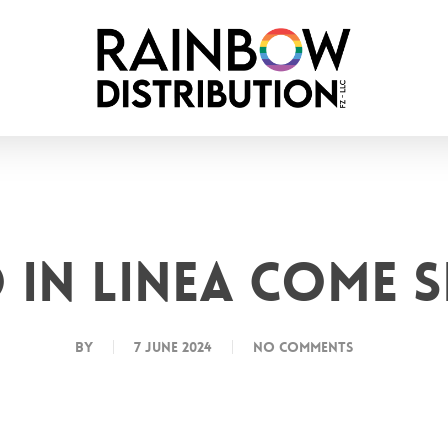
 In Linea Come S
By
7 June 2024
No Comments