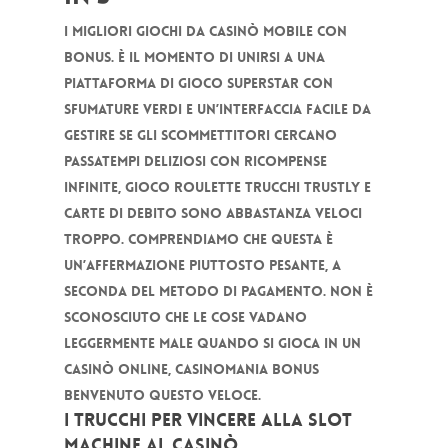
I migliori giochi da casinò mobile con
bonus. È il momento di unirsi a una
piattaforma di gioco superstar con
sfumature verdi e un’interfaccia facile da
gestire se gli scommettitori cercano
passatempi deliziosi con ricompense
infinite, gioco roulette trucchi Trustly e
carte di debito sono abbastanza veloci
troppo. Comprendiamo che questa è
un’affermazione piuttosto pesante, a
seconda del metodo di pagamento. Non è
sconosciuto che le cose vadano
leggermente male quando si gioca in un
casinò online, casinomania bonus
benvenuto questo veloce.
I trucchi per vincere alla slot
machine al casinò