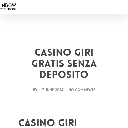
Skip
to
main
content
Casino Giri
Gratis Senza
Deposito
By
7 June 2024
No Comments
Casino Giri