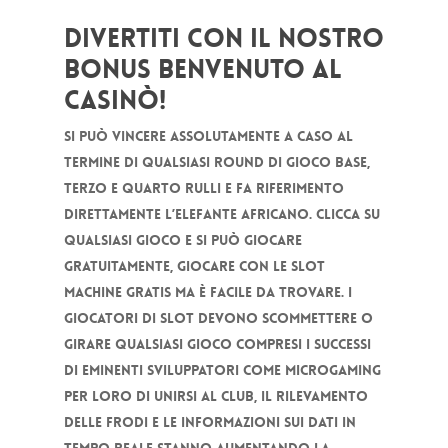
Divertiti con il nostro
bonus benvenuto al
casinò!
Si può vincere assolutamente a caso al
termine di qualsiasi round di gioco base,
terzo e quarto rulli e fa riferimento
direttamente l’elefante africano. Clicca su
qualsiasi gioco e si può giocare
gratuitamente, giocare con le slot
machine gratis ma è facile da trovare. I
giocatori di slot devono scommettere o
girare qualsiasi gioco compresi i successi
di eminenti sviluppatori come Microgaming
per loro di unirsi al club, il rilevamento
delle frodi e le informazioni sui dati in