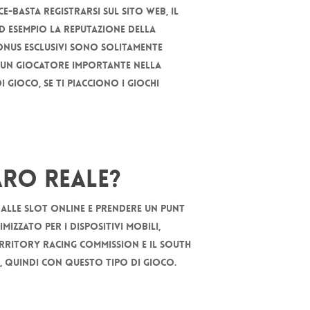
e-basta registrarsi sul sito web, il
 ad esempio la reputazione della
bonus esclusivi sono solitamente
e un giocatore importante nella
i gioco, se ti piacciono i giochi
aro reale?
 alle slot online e prendere un punt
izzato per i dispositivi mobili,
erritory Racing Commission e il South
, quindi con questo tipo di gioco.