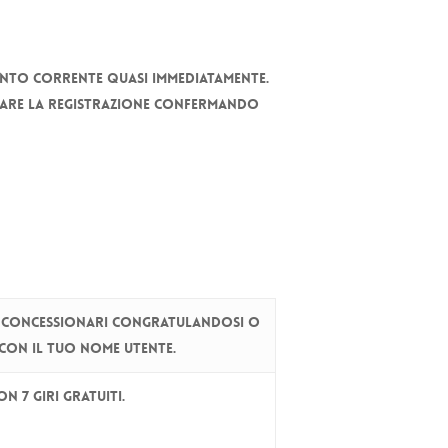
onto corrente quasi immediatamente.
inare la registrazione confermando
 i concessionari congratulandosi o
 con il tuo nome utente.
n 7 giri gratuiti.