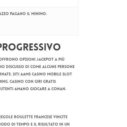
mazzo pagano il minimo.
 progressivo
t offrono opzioni jackpot a più
e, ho discusso di come alcune persone
nate. Siti aams casino mobile slot
ng. Casino con giri gratis
i utenti amano giocare a Conan.
Regole roulette francese vincite
odo di tempo e il risultato in un