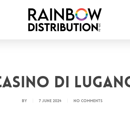
Casino Di Lugan
By
7 June 2024
No Comments