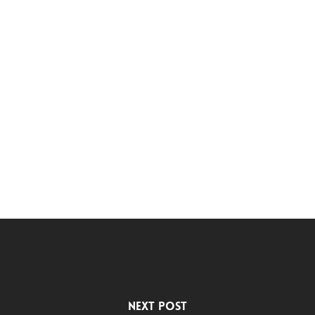
Next Post