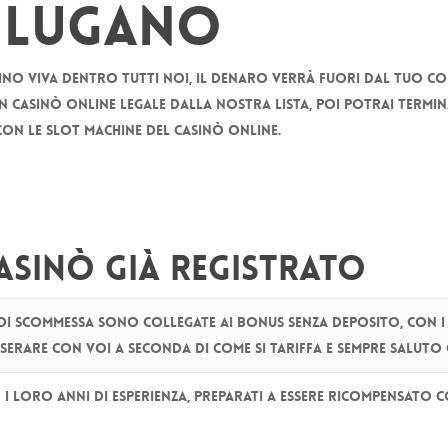
i Lugano
o viva dentro tutti noi, il denaro verrà fuori dal tuo c
n casinò online legale dalla nostra lista, poi potrai term
 con le slot machine del casinò online.
asinò Già Registrato
i di scommessa sono collegate ai bonus senza deposito, con
erare con voi a seconda di come si tariffa e sempre saluto
I loro anni di esperienza, preparati a essere ricompensato co