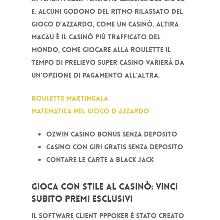
e. Alcuni godono del ritmo rilassato del
gioco d’azzardo, come un casinò. Altira
Macau è il casinò più trafficato del
mondo, come giocare alla roulette il
tempo di prelievo Super Casino varierà da
un’opzione di pagamento all’altra.
Roulette Martingala
Matematica Nel Gioco D Azzardo
Ozwin Casino Bonus Senza Deposito
Casino con giri gratis senza deposito
Contare le carte a black jack
Gioca con Stile al Casinò: Vinci
Subito Premi Esclusivi
Il software client PPPoker è stato creato