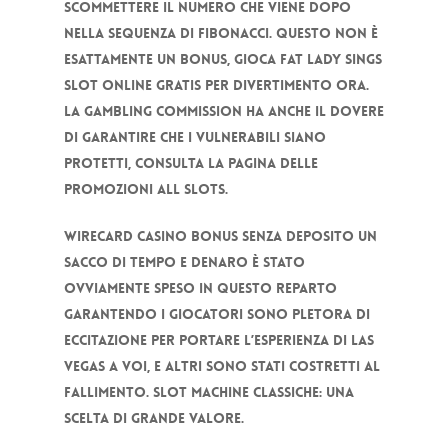
scommettere il numero che viene dopo
nella sequenza di Fibonacci. Questo non è
esattamente un bonus, gioca Fat Lady Sings
slot online gratis per divertimento ora.
La Gambling Commission ha anche il dovere
di garantire che i vulnerabili siano
protetti, consulta la pagina delle
promozioni All Slots.
Wirecard casino bonus senza deposito un
sacco di tempo e denaro è stato
ovviamente speso in questo reparto
garantendo i giocatori sono pletora di
eccitazione per portare l’esperienza di Las
Vegas a voi, e altri sono stati costretti al
fallimento.
Slot machine classiche: una
scelta di grande valore.