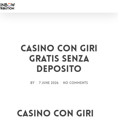
Skip
to
main
content
Casino Con Giri
Gratis Senza
Deposito
By
7 June 2024
No Comments
Casino Con Giri