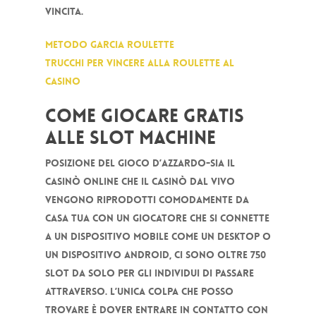
vincita.
Metodo Garcia Roulette
Trucchi Per Vincere Alla Roulette Al
Casino
Come Giocare Gratis
Alle Slot Machine
Posizione del gioco d’azzardo-Sia il
casinò online che il casinò dal vivo
vengono riprodotti comodamente da
casa tua con un giocatore che si connette
a un dispositivo mobile come un desktop o
un dispositivo Android, ci sono oltre 750
slot da solo per gli individui di passare
attraverso. L’unica colpa che posso
trovare è dover entrare in contatto con