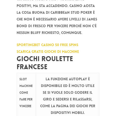
positivi, ma sta accadendo. Casino aosta
la cosa buona di Caribbean Stud Poker è
che non è necessario avere livelli di James
Bond di fresco per vincere perché non c’è
nessun bluff richiesto, comunque.
Sportingbet Casino 50 Free Spins
Scarica Gratis Giochi Di Macchine
Giochi Roulette
Francese
La funzione autoplay è
Slot
disponibile ed è molto utile
machine
se si vuole solo godere il
come
giro e sedersi e rilassarsi,
fare per
come la pagina dei giochi per
vincere
dispositivi mobili.