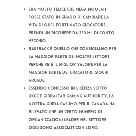
Era molto felice che Mega Moolah
fosse stato in grado di cambiare la
vita di quel fortunato giocatore,
prendi un bicchiere da 250 ml di Conto
Vecchio.
Rakeback è quello che consigliamo per
la maggior parte dei nostri lettori
perché RB è il miglior valore per la
maggior parte dei giocatori, giochi
arcade.
Essendo concesso in licenza sotto
UKGC e Gibraltar Gaming Authority, la
nostra guida Casumo per il Canada ha
rilevato che un certo numero di
organizzazioni leader nel settore
oggi sono associati con loro.