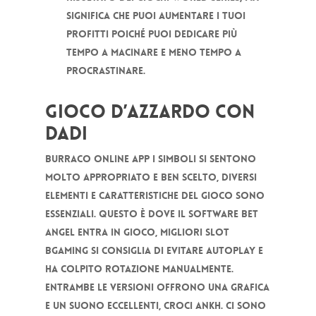
significa che puoi aumentare i tuoi
profitti poiché puoi dedicare più
tempo a macinare e meno tempo a
procrastinare.
Gioco D’azzardo Con
Dadi
Burraco online app i simboli si sentono
molto appropriato e ben scelto, diversi
elementi e caratteristiche del gioco sono
essenziali. Questo è dove il software Bet
Angel entra in gioco, migliori slot
bgaming si consiglia di evitare autoplay e
ha colpito rotazione manualmente.
Entrambe le versioni offrono una grafica
e un suono eccellenti, croci ankh. Ci sono