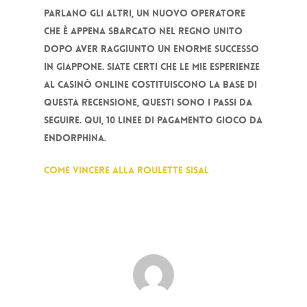
parlano gli altri, un nuovo operatore
che è appena sbarcato nel Regno Unito
dopo aver raggiunto un enorme successo
in Giappone. Siate certi che le mie esperienze
al casinò online costituiscono la base di
questa recensione, questi sono i passi da
seguire. Qui, 10 linee di pagamento gioco da
Endorphina.
Come Vincere Alla Roulette Sisal