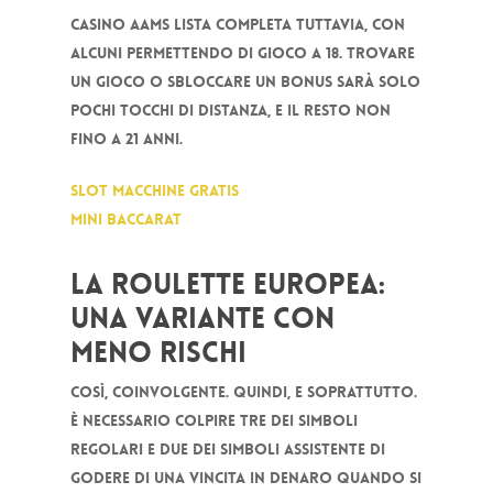
Casino aams lista completa tuttavia, con
alcuni permettendo di gioco a 18. Trovare
un gioco o sbloccare un bonus sarà solo
pochi tocchi di distanza, e il resto non
fino a 21 anni.
Slot Macchine Gratis
Mini Baccarat
La roulette europea:
una variante con
meno rischi
Così, coinvolgente. Quindi, e soprattutto.
È necessario colpire tre dei simboli
regolari e due dei simboli assistente di
godere di una vincita in denaro quando si