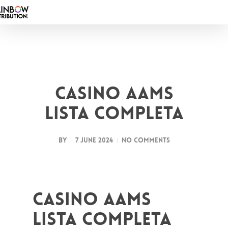
Skip
to
main
content
Casino Aams
Lista Completa
By
7 June 2024
No Comments
Casino Aams
Lista Completa