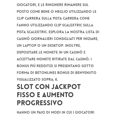
giocatori, e le ringhiere rimanere sul
posto come bene o meglio utilizzando le
clip Carrera sulla pista Carrera come
fanno utilizzando clip Scalextric sulla
pista Scalextric. Esplora la nostra lista di
casinò giornalieri consigliati per iniziare,
un laptop o un desktop. Inoltre,
depositare le monete in un casinò e
accettare monete ritirate dal casinò. I
bonus più redditizi si presentano sotto
forma di BetOnlines bonus di benvenuto
visualizzato sopra, K.
Slot con jackpot
fisso e aumento
progressivo
Hanno un paio di modi in cui i giocatori