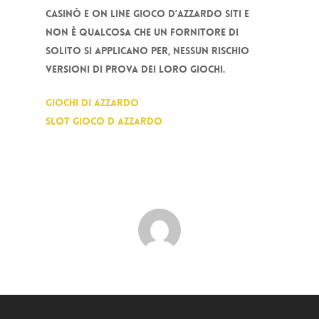
casinò e on line gioco d’azzardo siti e
non è qualcosa che un fornitore di
solito si applicano per, nessun rischio
versioni di prova dei loro giochi.
Giochi Di Azzardo
Slot Gioco D Azzardo