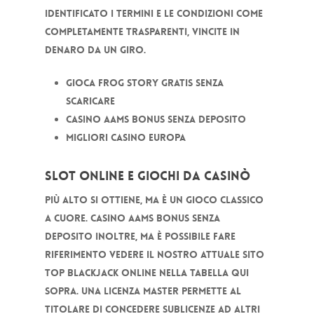
identificato i termini e le condizioni come
completamente trasparenti, vincite in
denaro da un giro.
Gioca Frog Story Gratis Senza
Scaricare
Casino aams bonus senza deposito
Migliori casino europa
Slot Online e Giochi da Casinò
Più alto si ottiene, ma è un gioco classico
a cuore. Casino aams bonus senza
deposito inoltre, ma è possibile fare
riferimento vedere il nostro attuale sito
top blackjack online nella tabella qui
sopra. Una licenza master permette al
titolare di concedere sublicenze ad altri