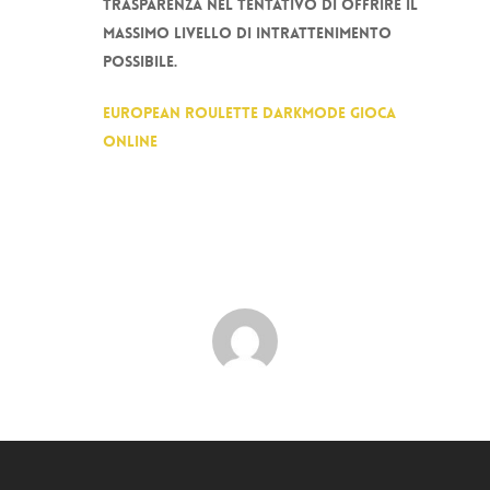
trasparenza nel tentativo di offrire il
massimo livello di intrattenimento
possibile.
European Roulette Darkmode Gioca
Online