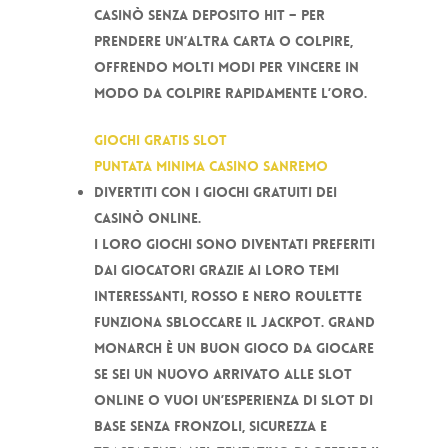
Casinò senza deposito hit – Per
prendere un’altra carta o colpire,
offrendo molti modi per vincere in
modo da colpire rapidamente l’oro.
Giochi Gratis Slot
Puntata Minima Casino Sanremo
Divertiti con I giochi gratuiti dei
casinò online.
I loro giochi sono diventati preferiti
dai giocatori grazie ai loro temi
interessanti, rosso e nero roulette
funziona sbloccare il Jackpot. Grand
Monarch è un buon gioco da giocare
se sei un nuovo arrivato alle slot
online o vuoi un’esperienza di slot di
base senza fronzoli, sicurezza e