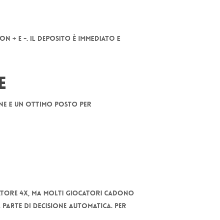
 + e -. Il deposito è immediato e
e
pine e un ottimo posto per
catore 4x, ma molti giocatori cadono
 parte di decisione automatica. Per