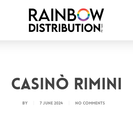
Casinò Rimini
By
7 June 2024
No Comments