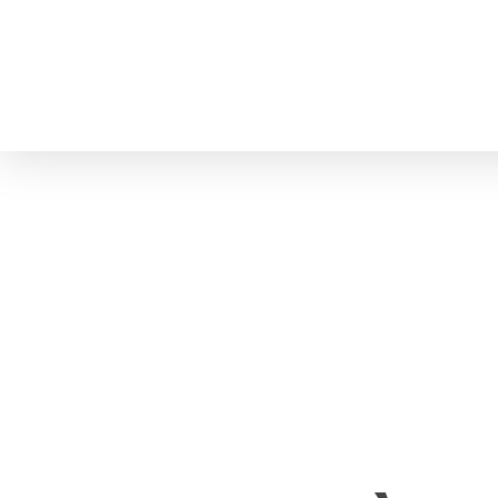
Skip
to
main
content