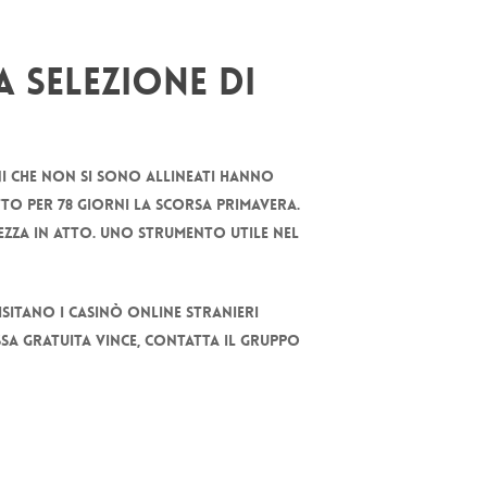
 selezione di
ni che non si sono allineati hanno
tto per 78 giorni la scorsa primavera.
ezza in atto. Uno strumento utile nel
sitano i casinò online stranieri
sa gratuita vince, contatta il gruppo