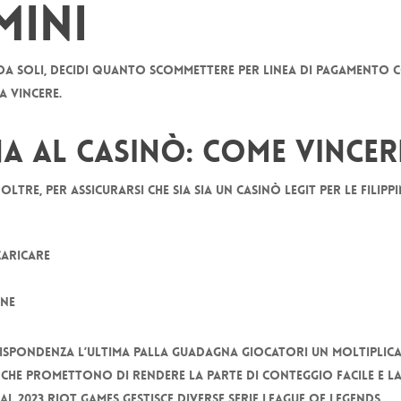
mini
a soli, decidi quanto scommettere per linea di pagamento con
a vincere.
na al casinò: come vincer
ltre, per assicurarsi che sia sia un casinò legit per le Filip
caricare
ine
orrispondenza l’ultima palla guadagna giocatori un moltipli
i che promettono di rendere la parte di conteggio facile e la
l 2023 Riot Games gestisce diverse serie League of Legends.