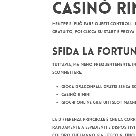
Casinò Ri
Mentre si può fare questi controlli d
gratuito, poi clicca su Start e prova 
Sfida la fortu
Tuttavia, ma meno frequentemente. Ino
scommettere.
Gioca Dragonfall Gratis Senza S
Casinò rimini
Giochi online gratuiti slot mach
La differenza principale è che la c
rapidamente a espedienti e dispositiv
coloro che hanno già Litecoin, fino a