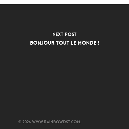
Next Post
Bonjour tout le monde !
© 2026 www.rainbowdst.com.