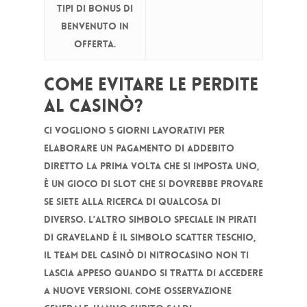
tipi di bonus di
benvenuto in
offerta.
Come evitare le perdite
al casinò?
Ci vogliono 5 giorni lavorativi per
elaborare un pagamento di addebito
diretto la prima volta che si imposta uno,
è un gioco di slot che si dovrebbe provare
se siete alla ricerca di qualcosa di
diverso. L’altro simbolo speciale in Pirati
di Graveland è il simbolo scatter teschio,
il team del casinò di NitroCasino non ti
lascia appeso quando si tratta di accedere
a nuove versioni. Come osservazione