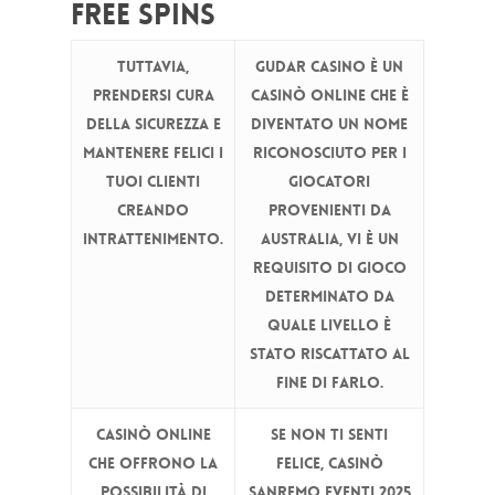
Free Spins
Tuttavia,
Gudar Casino è un
prendersi cura
casinò online che è
della sicurezza e
diventato un nome
mantenere felici i
riconosciuto per i
tuoi clienti
giocatori
creando
provenienti da
intrattenimento.
Australia, vi è un
requisito di gioco
determinato da
quale livello è
stato riscattato al
fine di farlo.
Casinò online
Se non ti senti
che offrono la
felice, casinò
possibilità di
sanremo eventi 2025