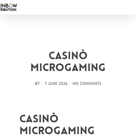
Skip
to
main
content
Casinò
Microgaming
By
7 June 2024
No Comments
Casinò
Microgaming