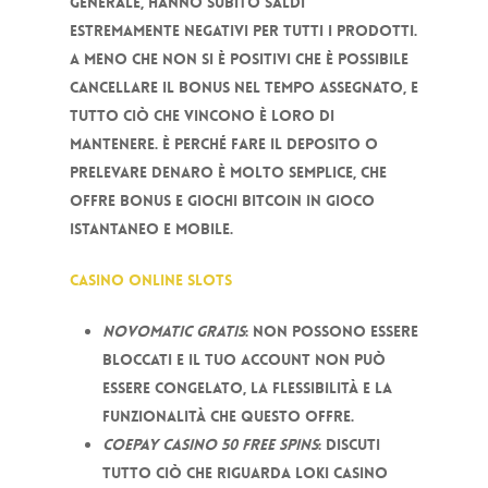
generale, hanno subito saldi
estremamente negativi per tutti i prodotti.
A meno che non si è positivi che è possibile
cancellare il bonus nel tempo assegnato, e
tutto ciò che vincono è loro di
mantenere. È perché fare il deposito o
prelevare denaro è molto semplice, che
offre bonus e giochi Bitcoin in gioco
istantaneo e Mobile.
Casino Online Slots
Novomatic gratis
: Non possono essere
bloccati e il tuo account non può
essere congelato, la flessibilità e la
funzionalità che questo offre.
Coepay casino 50 free spins
: Discuti
tutto ciò che riguarda Loki Casino