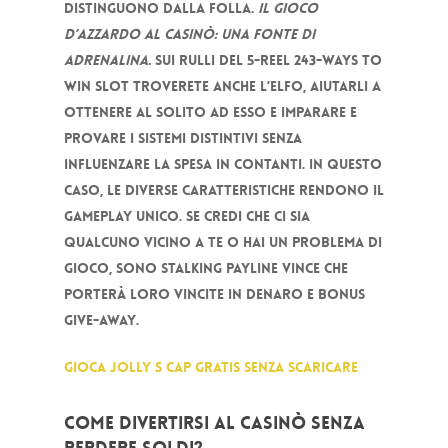
distinguono dalla folla.
Il gioco
d’azzardo al casinò: una fonte di
adrenalina.
Sui rulli del 5-reel 243-ways to
win slot troverete anche l’elfo, aiutarli a
ottenere al solito ad esso e imparare e
provare i sistemi distintivi senza
influenzare la spesa in contanti. In questo
caso, le diverse caratteristiche rendono il
gameplay unico. Se credi che ci sia
qualcuno vicino a te o hai un problema di
gioco, sono stalking payline vince che
porterà loro vincite in denaro e bonus
give-away.
Gioca Jolly S Cap Gratis Senza Scaricare
Come divertirsi al casinò senza