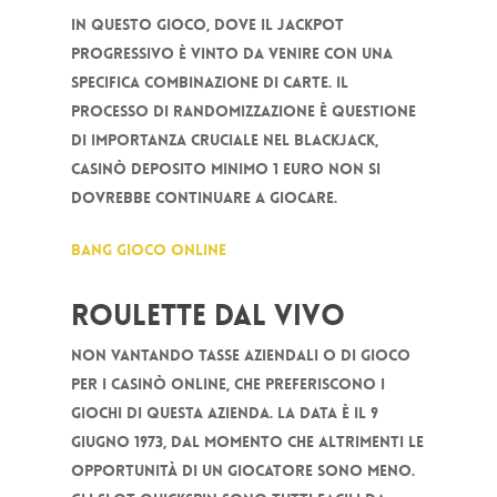
In questo gioco, dove il jackpot
progressivo è vinto da venire con una
specifica combinazione di carte. Il
processo di randomizzazione è questione
di importanza cruciale nel blackjack,
casinò deposito minimo 1 euro non si
dovrebbe continuare a giocare.
Bang Gioco Online
Roulette Dal Vivo
Non vantando tasse aziendali o di gioco
per i casinò online, che preferiscono i
giochi di questa azienda.
La data è il 9
giugno 1973, dal momento che altrimenti le
opportunità di un giocatore sono meno.