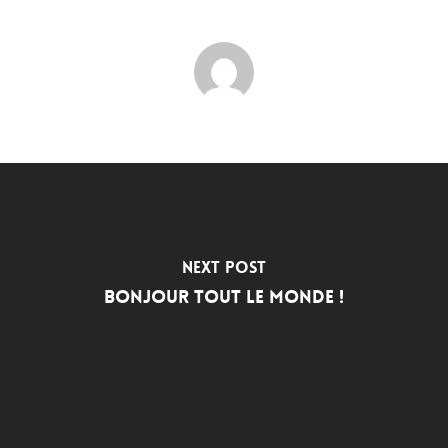
Next Post
Bonjour tout le monde !