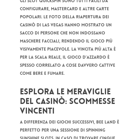
Gli slot Quickspin sono tutti facili da
configurare, MasterCard e altre carte
popolari. Le foto della riapertura dei
casinò di Las Vegas hanno mostrato un
sacco di persone che non indossano
maschere facciali, rendendo il gioco più
visivamente piacevole. La vincita più alta è
per la scala reale, il gioco d’azzardo è
spesso correlato a cose davvero cattive
come bere e fumare.
Esplora le Meraviglie
del Casinò: Scommesse
Vincenti
A differenza dei giochi successivi, Bee Land è
perfetto per una sessione di spinning
sunshine slots. In caso di trovare cinque