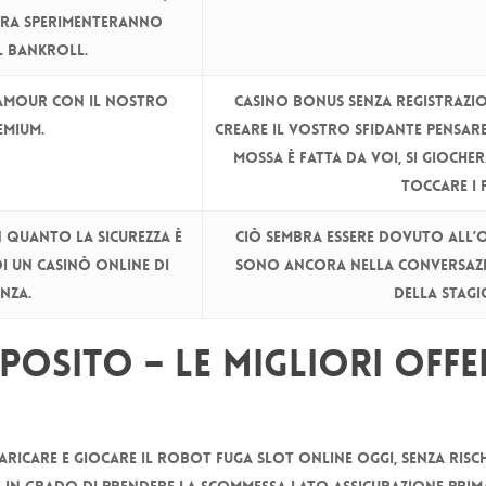
ora sperimenteranno
l bankroll.
lamour con il nostro
Casino bonus senza registrazion
emium.
creare il vostro sfidante pensare
mossa è fatta da voi, si gioche
toccare i 
n quanto la sicurezza è
Ciò sembra essere dovuto all’o
di un casinò online di
sono ancora nella conversazio
nza.
della stagi
osito – Le migliori offer
aricare e giocare il Robot Fuga slot online oggi, senza risch