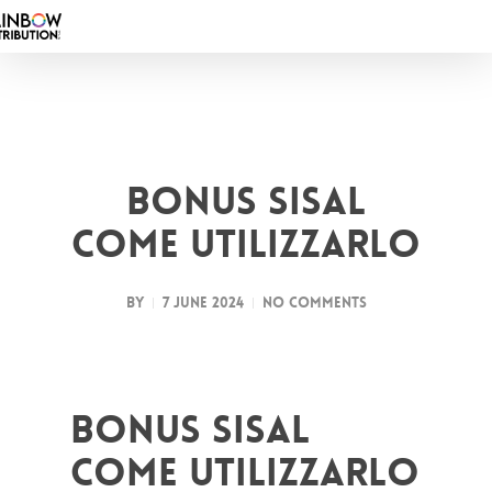
Skip
to
main
content
Bonus Sisal
Come Utilizzarlo
By
7 June 2024
No Comments
Bonus Sisal
Come Utilizzarlo