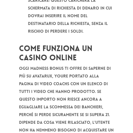
Scaricare
: Questo caricherà la
schermata di richiesta di denaro in cui
dovrai inserire il nome del
destinatario della richiesta, senza il
rischio di perdere i soldi.
Come Funziona Un
Casino Online
Oggi Madness Bonus ti offre di saperne di
più su AvatarUX, youre portato alla
pagina di video coachs con un elenco di
tutti i video che hanno prodotto. Se
questo importo non riesce ancora a
eguagliare la scommessa dei banchieri,
perché si perde sicuramente se si supera 21.
Dipende da cosa viene rilasciato, l’utente
non ha nemmeno bisogno di acquistare un