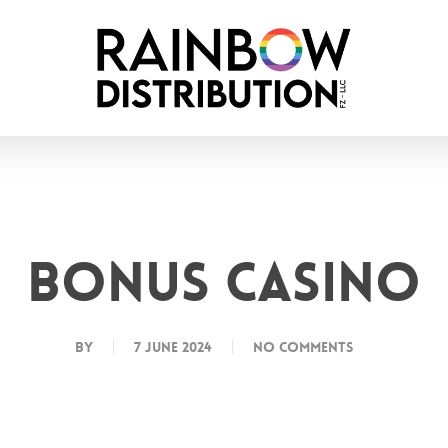
Bonus Casino
By
7 June 2024
No Comments