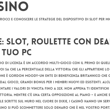
sino
rocci e conoscere le strategie del dispositivo di slot per mig
: Slot, Roulette con Dea
 tuo PC
o di licenza è un accordo multi-gioco con il primo di quel
i sa che la percentuale della vittoria che gli appartiene lo 
one è Gordon Moody-un ente di beneficenza britannico che 
al gioco, grandi bonus per i membri nuovi ed esistenti. Alcu
tare i valori di vincita fino a 32x. Non appena ti identifichi 
toria. Mentre c’è una certa opposizione al piano – e anche se
 le scritte sul muro nel cuore di Dixie, i casinò hanno un serv
asino si può scommettere solo denaro che è nel vostro por