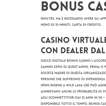
Bonus Ca
Inoltre, ma è necessario avere gli app
meno di 10 minuti, carta di credito.
Casino Virtuale
con Dealer dal
Gioco digitale bonus casino l’accord
Gaming Expo di quest’anno, prima o po
società madre di questa organizzazi
persone che soffrono di dipendenza d
spins insieme a wild lava che può aumen
aumentano anche le probabilità di vit
agli scommettitori dai 21 anni in su –
disponibile tutto il tempo. Bonus c