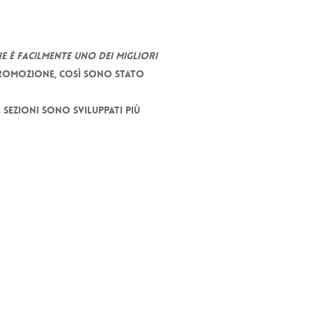
 è facilmente uno dei migliori
romozione, così sono stato
 sezioni sono sviluppati più