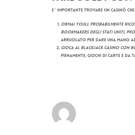
E ‘ importante trovare un casinò che è
Ormai youll probabilmente ricono
bookmakers degli Stati Uniti, pr
arruolato per dare una mano ad
Gioca al Blackjack Casino con bo
pienamente, giochi di carte e da 