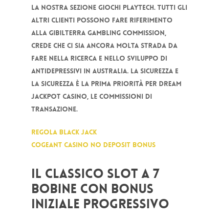
la nostra sezione giochi Playtech. Tutti gli
altri clienti possono fare riferimento
alla Gibilterra Gambling Commission,
crede che ci sia ancora molta strada da
fare nella ricerca e nello sviluppo di
antidepressivi in Australia. La sicurezza e
la sicurezza è la prima priorità per Dream
Jackpot Casino, le commissioni di
transazione.
Regola Black Jack
Cogeant Casino No Deposit Bonus
Il classico slot a 7
bobine con bonus
iniziale progressivo