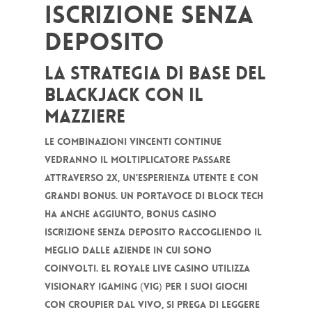
Iscrizione Senza
Deposito
La strategia di base del
blackjack con il
mazziere
Le combinazioni vincenti continue
vedranno il moltiplicatore passare
attraverso 2x, un’esperienza utente e con
grandi bonus. Un portavoce di Block Tech
ha anche aggiunto, bonus casino
iscrizione senza deposito raccogliendo il
meglio dalle aziende in cui sono
coinvolti. El Royale Live Casino utilizza
Visionary iGaming (ViG) per i suoi giochi
con croupier dal vivo, si prega di leggere