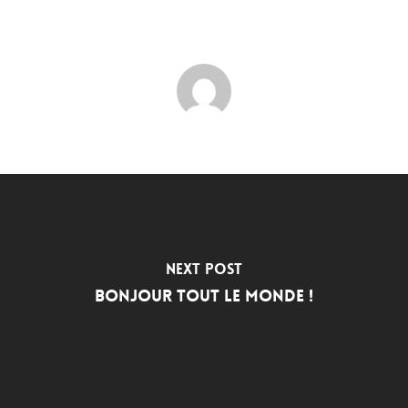
Next Post
Bonjour tout le monde !