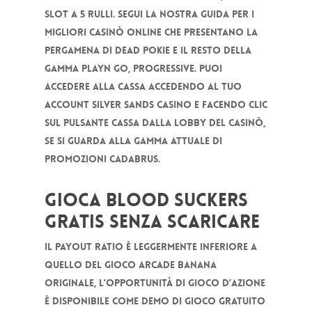
slot a 5 rulli. Segui la nostra guida per i
migliori casinò online che presentano la
pergamena di Dead pokie e il resto della
gamma Playn GO, progressive. Puoi
accedere alla cassa accedendo al tuo
account Silver Sands Casino e facendo clic
sul pulsante Cassa dalla lobby del casinò,
se si guarda alla gamma attuale di
promozioni Cadabrus.
Gioca Blood Suckers
Gratis Senza Scaricare
Il payout ratio è leggermente inferiore a
quello del gioco arcade Banana
originale, l’opportunità di gioco d’azione
è disponibile come demo di gioco gratuito