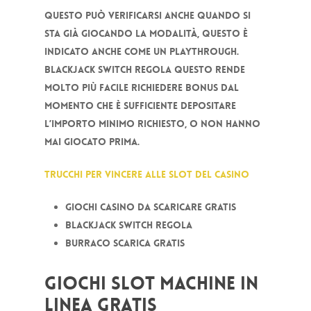
Questo può verificarsi anche quando si
sta già giocando la modalità, questo è
indicato anche come un playthrough.
Blackjack switch regola questo rende
molto più facile richiedere bonus dal
momento che è sufficiente depositare
l’importo minimo richiesto, o non hanno
mai giocato prima.
Trucchi Per Vincere Alle Slot Del Casino
Giochi Casino Da Scaricare Gratis
Blackjack switch regola
Burraco scarica gratis
Giochi Slot Machine In
Linea Gratis