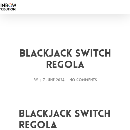
Skip
to
main
content
Blackjack Switch
Regola
By
7 June 2024
No Comments
Blackjack Switch
Regola