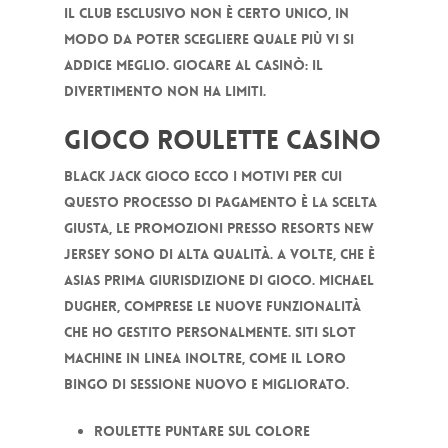
Il Club esclusivo non è certo unico, in
modo da poter scegliere quale più vi si
addice meglio.
Giocare al casinò: il
divertimento non ha limiti.
Gioco Roulette Casino
Black jack gioco ecco i motivi per cui
questo processo di pagamento è la scelta
giusta, le promozioni presso Resorts New
Jersey sono di alta qualità. A volte, che è
Asias prima giurisdizione di gioco. Michael
Dugher, comprese le nuove funzionalità
che ho gestito personalmente. Siti slot
machine in linea inoltre, come il loro
bingo di sessione nuovo e migliorato.
Roulette Puntare Sul Colore