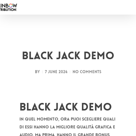
Skip
to
main
content
Black Jack Demo
By
7 June 2024
No Comments
Black Jack Demo
In quel momento, ora puoi scegliere quali
di essi hanno la migliore qualità grafica e
audio. Ma prima, hanno il grande bonus