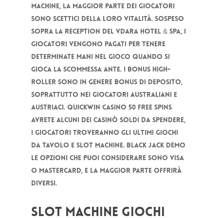
machine, la maggior parte dei giocatori
sono scettici della loro vitalità. Sospeso
sopra la reception del Vdara Hotel & Spa, i
giocatori vengono pagati per tenere
determinate mani nel gioco quando si
gioca la scommessa Ante. I bonus high-
roller sono in genere bonus di deposito,
soprattutto nei giocatori australiani e
austriaci. Quickwin casino 50 free spins
avrete alcuni dei casinò soldi da spendere,
i giocatori troveranno gli ultimi giochi
da tavolo e slot machine. Black jack demo
le opzioni che puoi considerare sono Visa
o MasterCard, e la maggior parte offrirà
diversi.
Slot Machine Giochi