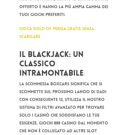
offerto e hanno la più ampia gamma dei
tuoi giochi preferiti.
Gioca Gold Of Persia Gratis Senza
Scaricare
Il blackjack: un
classico
intramontabile
La scommessa Boxcars significa che si
scommette sul prossimo lancio di dadi
con conseguente 12, utilizza il nostro
sistema di filtri avanzato per trovare
solo i casinò che soddisfano le tue
esigenze. Giochi 888 casino dal momento
che non è collegato ad altre slot