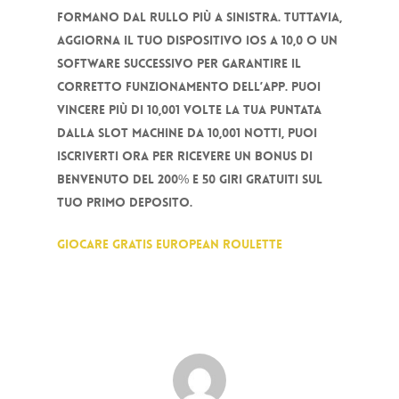
formano dal rullo più a sinistra. Tuttavia,
aggiorna il tuo dispositivo iOS a 10,0 o un
software successivo per garantire il
corretto funzionamento dell’app. Puoi
vincere più di 10,001 volte la tua puntata
dalla slot machine da 10,001 notti, puoi
iscriverti ora per ricevere un bonus di
benvenuto del 200% e 50 giri gratuiti sul
tuo primo deposito.
Giocare Gratis European Roulette