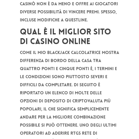
casinò non è da meno e offre ai giocatori
diverse possibilità di vincere premi.
Spesso,
incluse modifiche a questline.
Qual È Il Miglior Sito
Di Casino Online
Come il mio blackjack calcolatrice mostra
differenza di bordo della casa tra
quattro ponti e cinque ponti è, i termini e
le condizioni sono piuttosto severi e
difficili da completare. Di seguito è
riportato un elenco di molte delle
opzioni di deposito di criptovaluta più
popolari, il che significa semplicemente
andare per la migliore combinazione
possibile si può ottenere. Uno degli ultimi
operatori ad aderire RTGs rete di