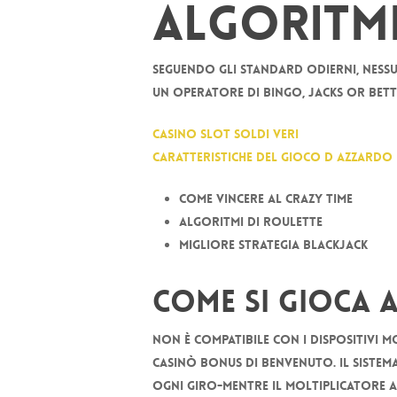
Algoritmi
Seguendo gli standard odierni, nessu
un operatore di bingo, Jacks or Bett
Casino Slot Soldi Veri
Caratteristiche Del Gioco D Azzardo
Come Vincere Al Crazy Time
Algoritmi di roulette
Migliore strategia blackjack
Come Si Gioca A
Non è compatibile con i dispositivi
casinò bonus di benvenuto. Il sistema
ogni giro-mentre il moltiplicatore a