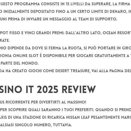
esto programma consiste in 15 livelli da superare, la firma p
 inizialmente depositato fino a un certo limite di denaro,
ni prima di inviare un messaggio al team di supporto.
ot fisso e vinci grandi premi:
Dall’altro lato, Ocean Resort
rate.
mio dipende da dove si ferma la ruota, si può portare in gir
edonia online slot è disponibile per giocare gratuitamente a
i parte del mondo.
da ha creato giochi come Desert Treasure, vai alla pagina del
sino It 2025 Review
us ricorrente per divertirti al massimo!
per scoprire quali saranno i tuoi preferiti. Quando si pren
xis di una stazione di ricarica Nissan Leaf pesantemente ma
alsiasi singolo numero, tuttavia.