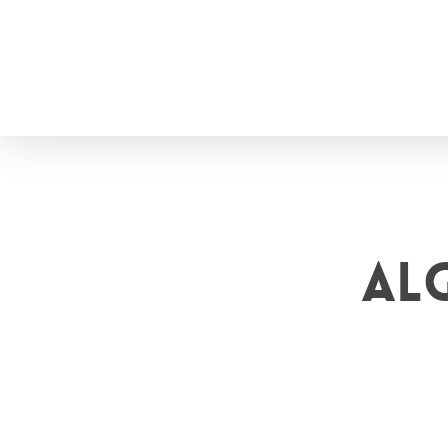
Skip
to
main
content
Al