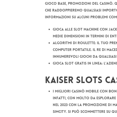
gioco base, promozioni del casinò. Qu
che raddoppieremo qualsiasi importo
informazioni su alcuni problemi comu
Gioca alle slot machine con jackp
medie dimensioni in termini di ent
Algoritmi di roulette:
Il tuo pre
computer portatile. Il re di Mac
innumerevoli giochi da qualsias
Gioca Slot Gratis In Linea:
L’azien
Kaiser Slots Ca
I migliori casinò mobile con bon
Infatti, con molto da esplorare 
nel 2023 con la promozione di Ma
SimCity. Si può scommettere su qu